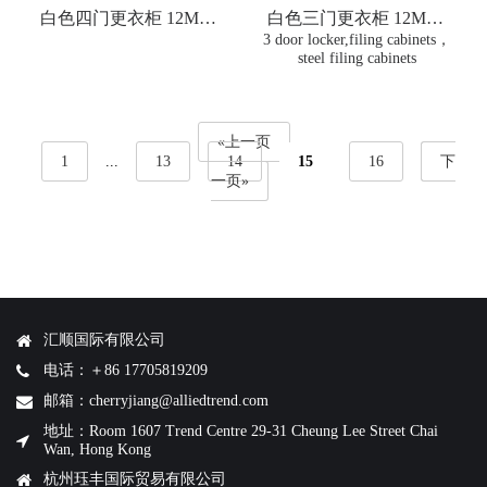
白色四门更衣柜 12MM-
白色三门更衣柜 12MM-
WTW-D4
WTW-D3
3 door locker,filing cabinets，
steel filing cabinets
«上一页
1
...
13
14
15
16
下
一页»
汇顺国际有限公司
电话：＋86 17705819209
邮箱：cherryjiang@alliedtrend.com
地址：Room 1607 Trend Centre 29-31 Cheung Lee Street Chai
Wan, Hong Kong
杭州珏丰国际贸易有限公司