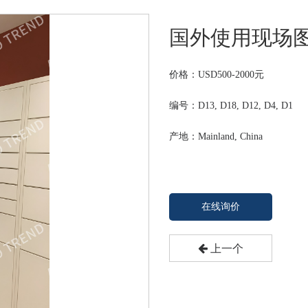
国外使用现场
价格：
USD500-2000
元
编号：D13, D18, D12, D4, D1
产地：Mainland, China
在线询价
上一个