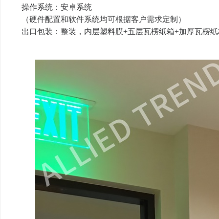
操作系统：安卓系统
（硬件配置和软件系统均可根据客户需求定制）
出口包装：整装，内层塑料膜+五层瓦楞纸箱+加厚瓦楞纸