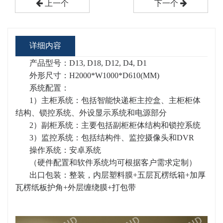
上一个
下一个
详细内容
产品型号：D13, D18, D12, D4, D1
外形尺寸：H2000*W1000*D610(MM)
系统配置：
1
）主柜系统
：包括智能快递柜主控盒、主柜柜体
结构、锁控系统、外设显示系统和电源部分
2
）副柜系统
：主要包括副柜柜体结构和锁控系统
3
）监控系统
：包括结构件、监控摄像头和DVR
操作系统：安卓系统
（硬件配置和软件系统均可根据客户需求定制）
出口包装：整装，内层塑料膜+五层瓦楞纸箱+加厚
瓦楞纸板护角+外层缠绕膜+打包带