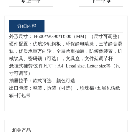
上一个
下一个
详细内容
外形尺寸： H600*W390*D500（MM）（尺寸可调整）
硬件配置：优质冷轧钢板，环保静电喷涂，三节静音滑
轨，优质承重万向轮，全展承重抽屉，防倾倒装置，机
械锁具、密码锁（可选），文具盒，文件架调节杆
悬挂式挂劳/文件尺寸：A4, Legal size, Letter size等（尺
寸可调节）
抽屉拉手：款式可选，颜色可选
出口包装：整装，拆装（可选），珍珠棉+五层瓦楞纸
箱+打包带
相关产品