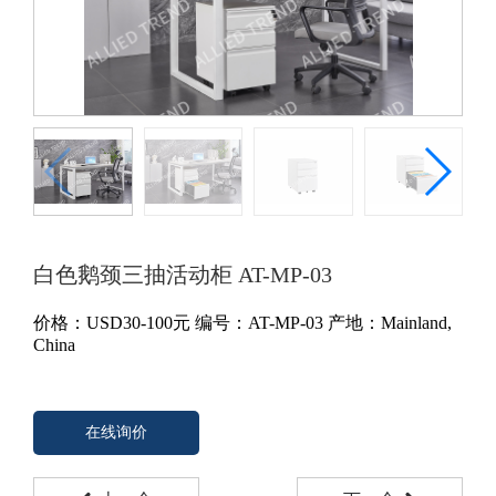
白色鹅颈三抽活动柜 AT-MP-03
价格：
USD30-100
元
编号：AT-MP-03
产地：Mainland,
China
在线询价